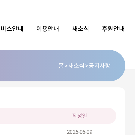
서비스안내
이용안내
새소식
후원안내
홈
새소식
공지사항
작성일
2026-06-09