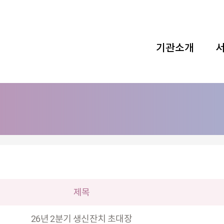
기관소개
제목
26년 2분기 생신잔치 초대장