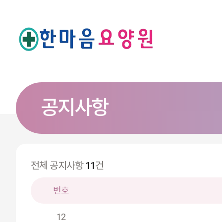
공지사항
전체 공지사항
11
건
번호
12