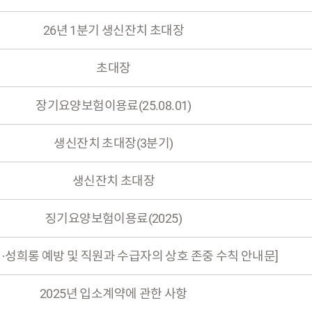
26년 1분기 생신잔치 초대장
초대장
장기요양보험이용료(25.08.01)
생신잔치 초대장(3분기)
생신잔치 초대장
징기요양보험이용료(2025)
행·성희롱 예방 및 직원과 수급자의 상호 존중 수칙 안내문]
2025년 입소계약에 관한 사항