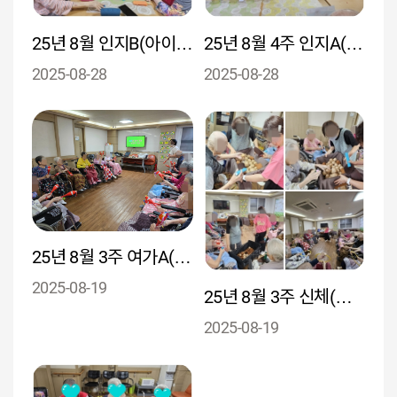
25년 8월 인지B(아이스크림의 색, 맛, 냄새, 질감을 기억하고 연상하는 과정을 통해 기억력과 연상력자극)
25년 8월 4주 인지A(여름바캉스를 주제로 바다와 해변,신발 등을 표현하며 계절감각과 시각 인지를 자극)
2025-08-28
2025-08-28
25년 8월 3주 여가A("돌아와요 부산항에"노래가사 속에 담긴 사연과 추억을 회상하며 심리적 활력 유도)
2025-08-19
25년 8월 3주 신체(감자수확의 경험을 회상하며 어르신들의 과거 농촌 생활에 대한 추억과 정서를 환기)
2025-08-19