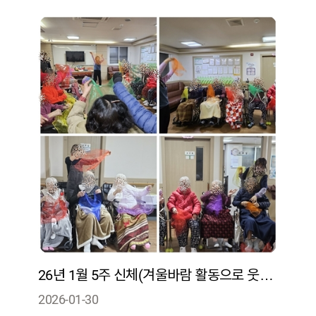
26년 1월 5주 신체(겨울바람 활동으로 웃음과 참여로 긍정정서 및 스트레스 완화를 경험)
2026-01-30