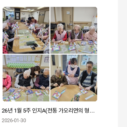
26년 1월 5주 인지A(전통 가오리연의 형태와 구조를 이해하며 공간 인지력과 구성능력을 향상)
2026-01-30