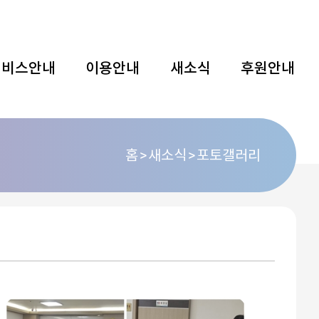
서비스안내
이용안내
새소식
후원안내
홈
새소식
포토갤러리