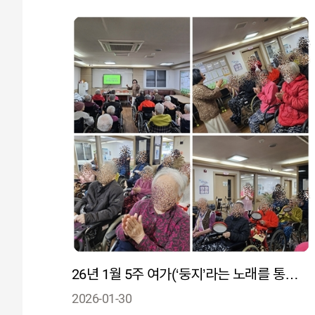
26년 1월 5주 여가(‘둥지’라는 노래를 통해 안정감·소속감 회복하며 가족과 삶의 역할을 떠올려보는 시간)
2026-01-30