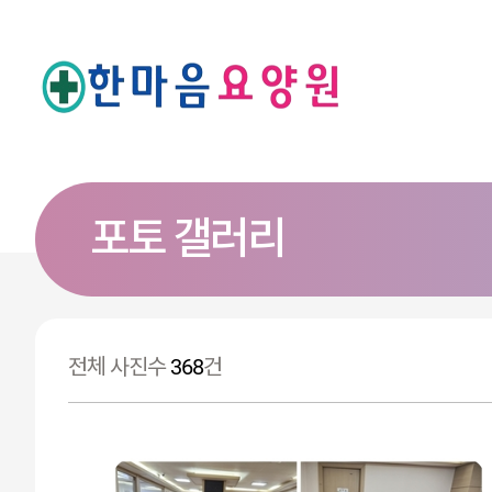
포토 갤러리
전체 사진수
368
건