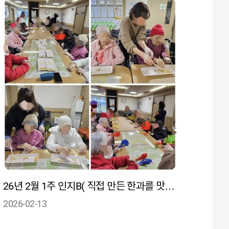
26년 2월 1주 인지B( 직접 만든 한과를 맛보며 미각회상을 할 수 있었다)
2026-02-13