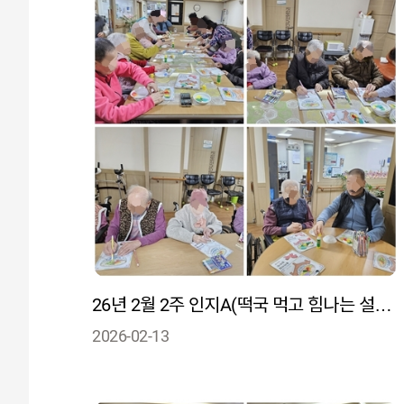
26년 2월 2주 인지A(떡국 먹고 힘나는 설날 표현을 통해 인지를 자극)
2026-02-13