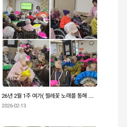
26년 2월 1주 여가( 찔레꽃 노래를 통해 손유희, 악기 활동으로 어르신들의 정서적 안정과 기억 회상)
2026-02-13