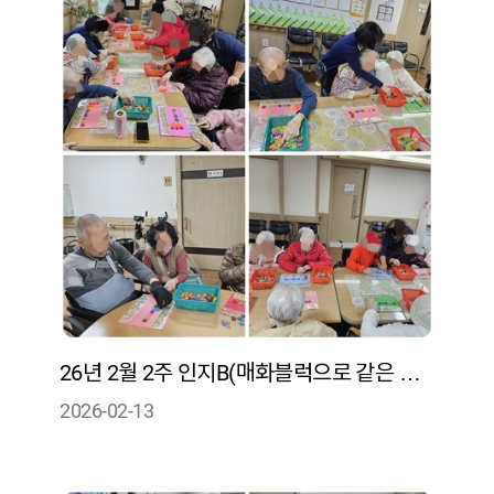
26년 2월 2주 인지B(매화블럭으로 같은 모양 맞추기를 통해 기억력과 인지 기능을 자극)
2026-02-13