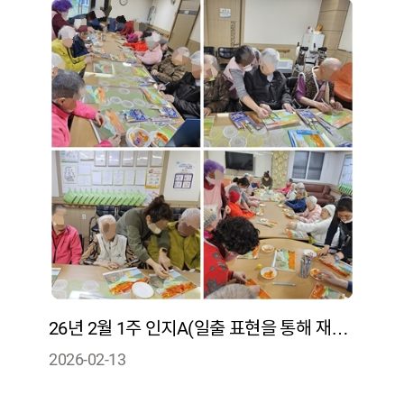
26년 2월 1주 인지A(일출 표현을 통해 재료의 특성을 구분·선택하며 문제해결력과 구성능력을 향상)
2026-02-13